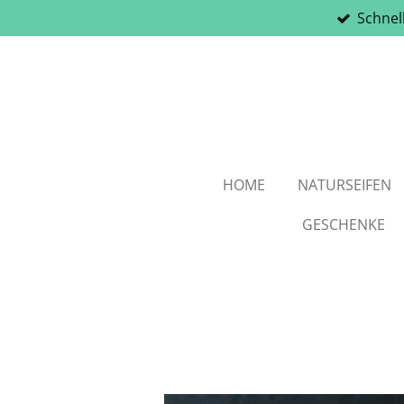
Schnel
Zum
Hauptinhalt
springen
HOME
NATURSEIFEN
GESCHENKE