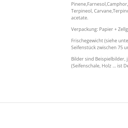
Pinene,Farnesol,Camphor,
Terpineol, Carvane,Terpin
aceta
Verpackung: Papier + Zell
Frischegewicht (siehe unt
Seifenstück zwischen 75
Bilder sind Beispielbilder, 
(Seifenschale, Holz ... ist 