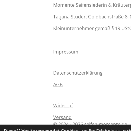
Momente Seifensiederin & Kräute
Tatjana Studer, Goldbachstraße 8,
Kleinunternehmer gemäß § 19 UStG
Impressum
Datenschutzerklärung
AGB
Widerruf
Versand
© 2024 - 2026 seifen-momente.de