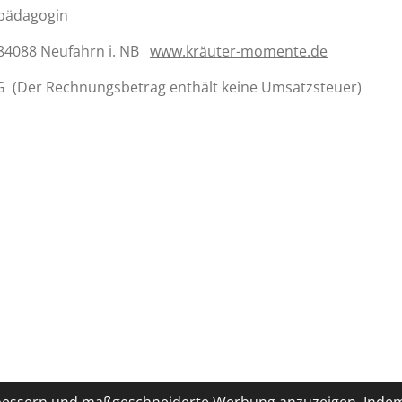
rpädagogin
 84088 Neufahrn i. NB
www.kräuter-momente.de
 (Der Rechnungsbetrag enthält keine Umsatzsteuer)