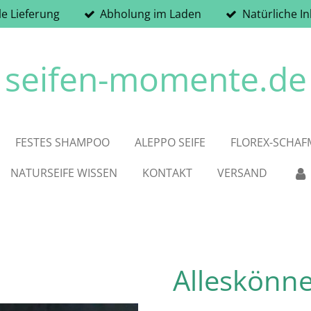
le Lieferung
Abholung im Laden
Natürliche In
seifen-momente.de
FESTES SHAMPOO
ALEPPO SEIFE
FLOREX-SCHAFM
NATURSEIFE WISSEN
KONTAKT
VERSAND
Alleskönner