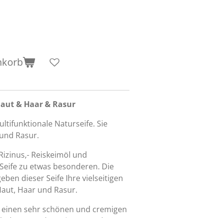
nkorb
 Haut & Haar & Rasur
ltifunktionale Naturseife. Sie
 und Rasur.
 Rizinus,- Reiskeimöl und
Seife zu etwas besonderen. Die
eben dieser Seife Ihre vielseitigen
Haut, Haar und Rasur.
n einen sehr schönen und cremigen