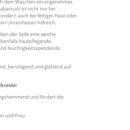
ach dem Waschen ein angenehmes
bassuöl ist nicht nur bei
sondern auch bei fettiger Haut oder
en Unreinheiten hilfreich.
eben der Seife eine weiche
ebenfalls hautpflegende,
d feuchtigkeitsspendende
end, beruhigend und glättend auf
lkreide!
ungshemmend und fördert die
ann und Frau