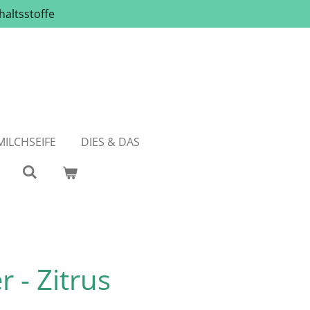
haltsstoffe
ILCHSEIFE
DIES & DAS
 - Zitrus