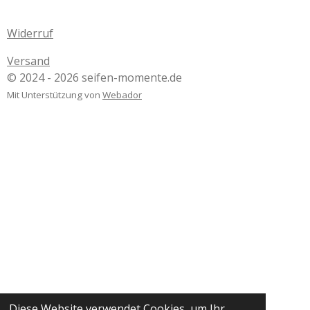
Widerruf
Versand
© 2024 - 2026 seifen-momente.de
Mit Unterstützung von
Webador
Diese Website verwendet Cookies, um Ihr