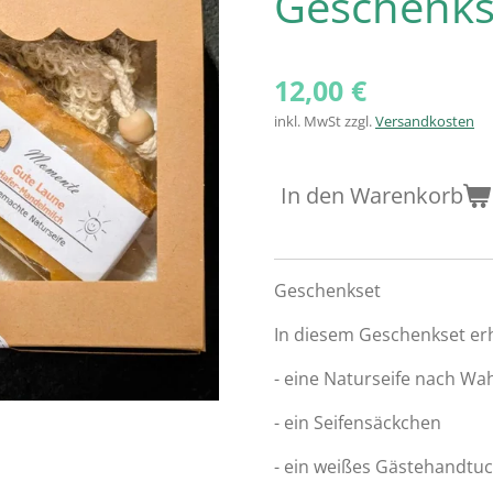
Geschenkse
12,00 €
inkl. MwSt zzgl.
Versandkosten
In den Warenkorb
Geschenkset
In diesem Geschenkset erhäl
- eine Naturseife nach Wa
- ein Seifensäckchen
- ein weißes Gästehandtu