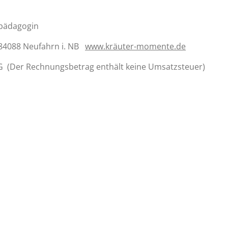
rpädagogin
 84088 Neufahrn i. NB
www.kräuter-momente.de
 (Der Rechnungsbetrag enthält keine Umsatzsteuer)