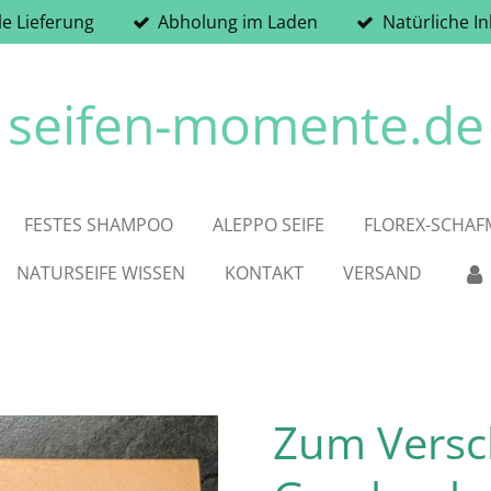
le Lieferung
Abholung im Laden
Natürliche In
seifen-momente.de
FESTES SHAMPOO
ALEPPO SEIFE
FLOREX-SCHAFM
NATURSEIFE WISSEN
KONTAKT
VERSAND
Zum Versc