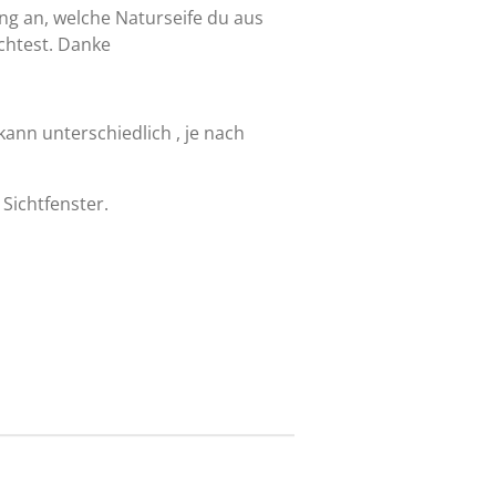
ung an, welche Naturseife du aus
htest. Danke
kann unterschiedlich , je nach
Sichtfenster.