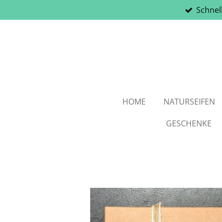
Schnel
Zum
Hauptinhalt
springen
HOME
NATURSEIFEN
GESCHENKE