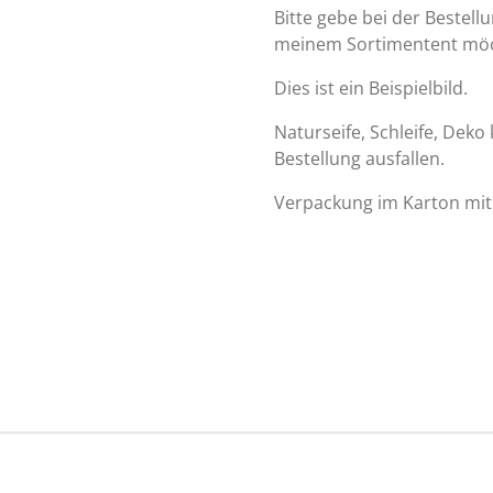
Bitte gebe bei der Bestell
meinem Sortimentent möc
Dies ist ein Beispielbild.
Naturseife, Schleife, Deko 
Bestellung ausfallen.
Verpackung im Karton mit 